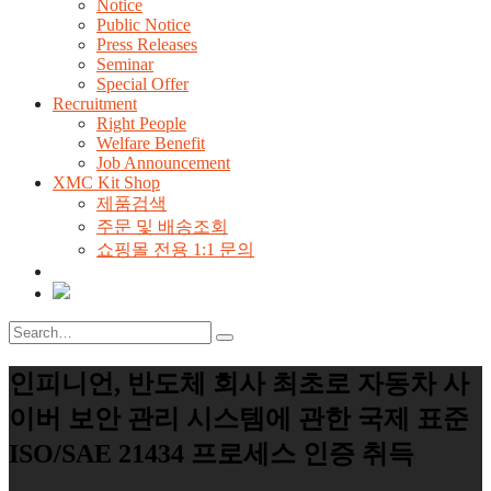
Notice
Public Notice
Press Releases
Seminar
Special Offer
Recruitment
Right People
Welfare Benefit
Job Announcement
XMC Kit Shop
제품검색
주문 및 배송조회
쇼핑몰 전용 1:1 문의
인피니언, 반도체 회사 최초로 자동차 사
이버 보안 관리 시스템에 관한 국제 표준
ISO/SAE 21434 프로세스 인증 취득