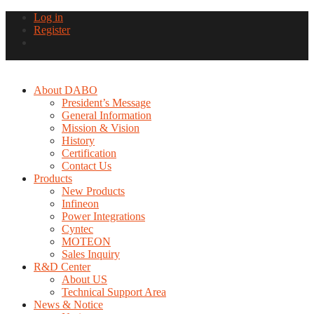
Log in
Register
About DABO
President’s Message
General Information
Mission & Vision
History
Certification
Contact Us
Products
New Products
Infineon
Power Integrations
Cyntec
MOTEON
Sales Inquiry
R&D Center
About US
Technical Support Area
News & Notice